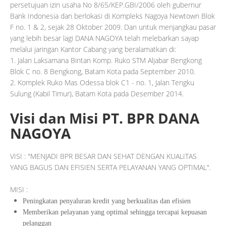
persetujuan izin usaha No 8/65/KEP.GBI/2006 oleh gubernur
Bank Indonesia dan berlokasi di Kompleks Nagoya Newtown Blok
F no. 1 & 2, sejak 28 Oktober 2009. Dan untuk menjangkau pasar
yang lebih besar lagi DANA NAGOYA telah melebarkan sayap
melalui jaringan Kantor Cabang yang beralamatkan di:
1. Jalan Laksamana Bintan Komp. Ruko STM Aljabar Bengkong
Blok C no. 8 Bengkong, Batam Kota pada September 2010.
2. Komplek Ruko Mas Odessa blok C1 - no. 1, Jalan Tengku
Sulung (Kabil Timur), Batam Kota pada Desember 2014.
Visi dan Misi PT. BPR DANA
NAGOYA
VISI :
"MENJADI BPR BESAR DAN SEHAT DENGAN KUALITAS
YANG BAGUS DAN EFISIEN SERTA PELAYANAN YANG OPTIMAL".
MISI :
Peningkatan penyaluran kredit yang berkualitas dan efisien
Memberikan pelayanan yang optimal sehingga tercapai kepuasan
pelanggan