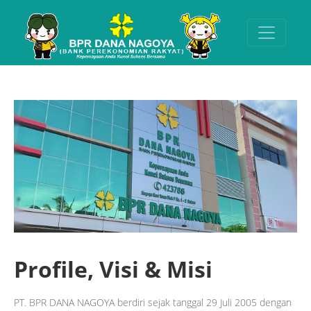
Profile, Visi & Misi
PT. BPR DANA NAGOYA berdiri sejak tanggal 29 Juli 2005 dengan