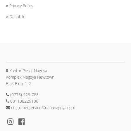
Privacy Policy
Danobile
Kantor Pusat Nagoya
Komplek Nagoya Newtown
Blok F no. 1-2
(0778) 423-788
081138229188
customerservice@dananagoya.com